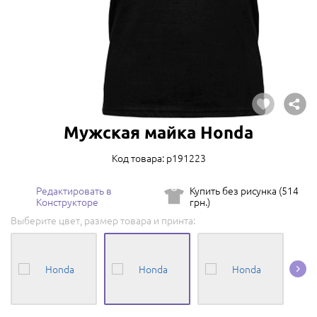
Мужская майка Honda
Код товара: p191223
Редактировать в
Купить без рисунка (514
Конструкторе
грн.)
Выберите цвет, размер товара и принта: