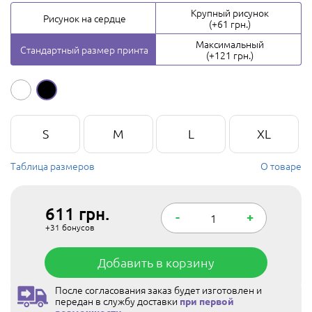
Крупный рисунок
Рисунок на сердце
(+61 грн.)
Максимальный
Стандартный размер принта
(+121 грн.)
S
M
L
XL
Таблица размеров
О товаре
611
грн.
-
+
+31
бонусов
Добавить в корзину
После согласования заказ будет изготовлен и
передан в службу доставки
при первой