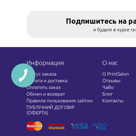
Подпишитесь на р
и будьте в курсе с
Информация
О нас
Статус заказа
О PrintSalon
Оплата и доставка
Отзывы
Оплатить заказ
ЧаВо
Обмен и возврат
Блог
Правила пользования сайтом
Контакты
ПУБЛІЧНИЙ ДОГОВІР
(ОФЕРТА)