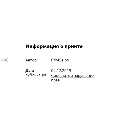
Информация о принте
 (УФ)
Автор:
PrintSalon
Дата
04.12.2019
публикации:
Сообщить о нарушении
прав