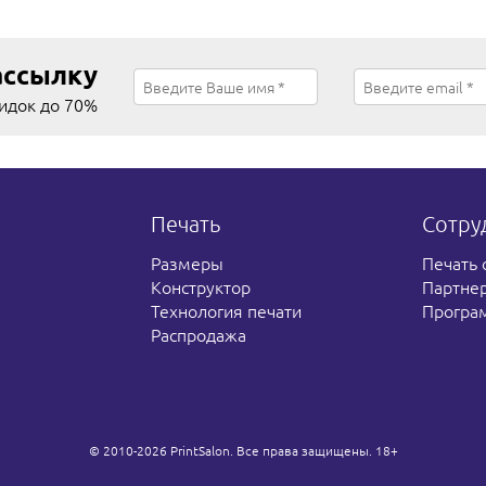
ассылку
кидок до 70%
Печать
Сотру
Размеры
Печать 
Конструктор
Партне
Технология печати
Програ
Распродажа
© 2010-2026 PrintSalon. Все права защищены. 18+