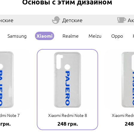
Основы с этим дизайном
нские
Детские
Ак
Samsung
Realme
Meizu
Oppo
Xiaomi
dmi Note 7
Xiaomi Redmi Note 8
Xiaomi Redm
 грн.
248 грн.
248