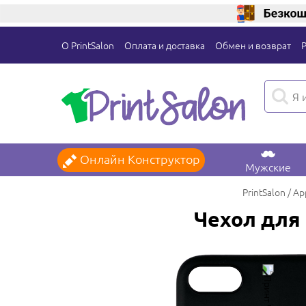
О PrintSalon
Оплата и доставка
Обмен и возврат
Онлайн Конструктор
Мужские
PrintSalon
Ap
Чехол для 