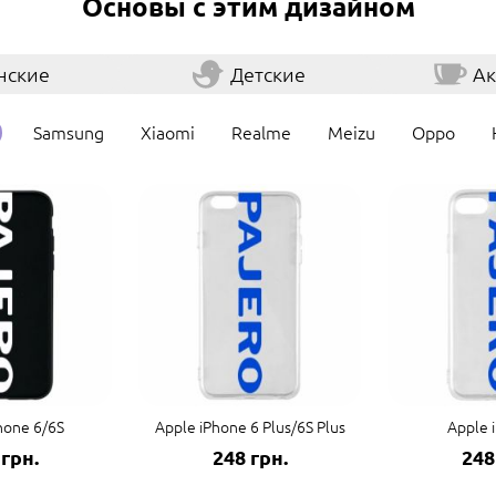
Основы с этим дизайном
нские
Детские
Ак
Samsung
Xiaomi
Realme
Meizu
Oppo
hone 6/6S
Apple iPhone 6 Plus/6S Plus
Apple 
 грн.
248 грн.
248