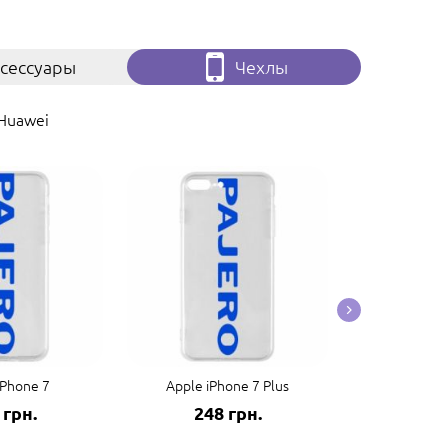
сессуары
Чехлы
Huawei
iPhone 7
Apple iPhone 7 Plus
Apple 
 грн.
248 грн.
248