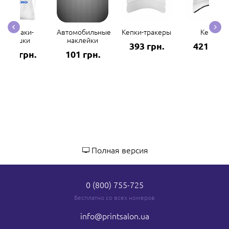
Рюкзаки-
Автомобильные
Кепки-тракеры
Кепки
мешки
наклейки
393 грн.
421 грн.
298 грн.
101 грн.
Полная версия
0 (800) 755-725
Бесплатно со всех номеров
info
@printsalon.ua