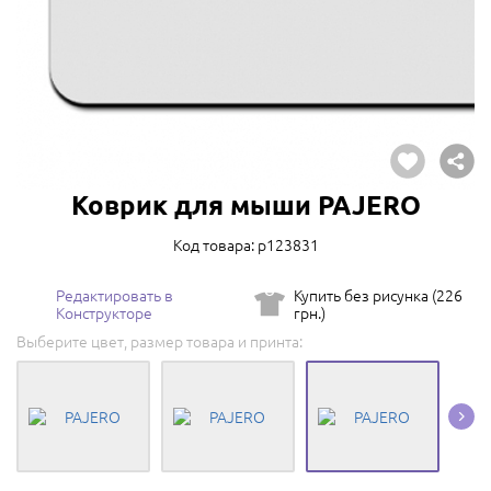
Коврик для мыши PAJERO
Код товара: p123831
Редактировать в
Купить без рисунка (226
Конструкторе
грн.)
Выберите цвет, размер товара и принта: