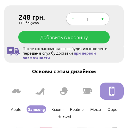
248
грн.
-
+
+12
бонусов
Добавить в корзину
После согласования заказ будет изготовлен и
передан в службу доставки
при первой
возможности
Основы с этим дизайном
Apple
Xiaomi
Realme
Meizu
Oppo
Samsung
Huawei