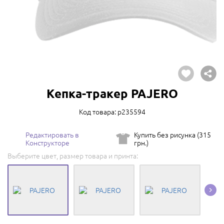
Кепка-тракер PAJERO
Код товара: p235594
Редактировать в
Купить без рисунка (315
Конструкторе
грн.)
Выберите цвет, размер товара и принта: