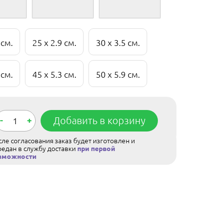
 см.
25 x 2.9 см.
30 x 3.5 см.
 см.
45 x 5.3 см.
50 x 5.9 см.
-
+
Добавить в корзину
ле согласования заказ будет изготовлен и
редан в службу доставки
при первой
зможности