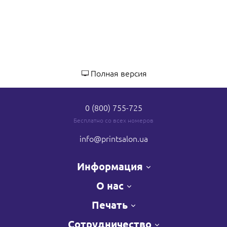
Полная версия
0 (800) 755-725
Бесплатно со всех номеров
info
@printsalon.ua
Информация
О нас
Печать
Сотрудничество