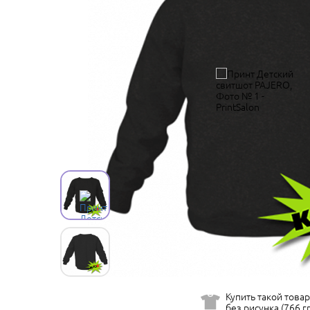
Купить такой товар
без рисунка (766 гр