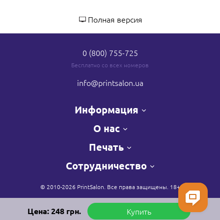
Полная версия
0 (800) 755-725
Бесплатно со всех номеров
info
@printsalon.ua
Информация
О нас
Печать
Сотрудничество
© 2010-2026 PrintSalon. Все права защищены. 18+
Цена:
248
грн.
Купить