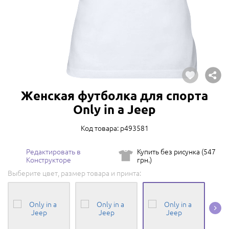
Женская футболка для спорта
Only in a Jeep
Код товара: p493581
Редактировать в
Купить без рисунка (547
Конструкторе
грн.)
Выберите цвет, размер товара и принта: