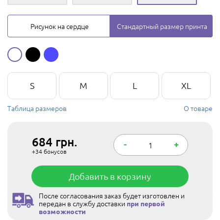
Рисунок на сердце
Стандартный размер принта
S
M
L
XL
Таблица размеров
О товаре
684
грн.
-
+
+34
бонусов
Добавить в корзину
После согласования заказ будет изготовлен и
передан в службу доставки
при первой
возможности