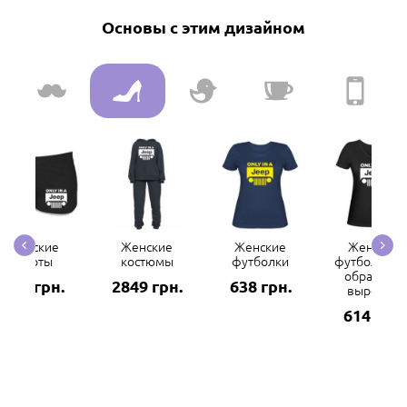
Основы с этим дизайном
Женские
Женские
Женские
Женские
шорты
костюмы
футболки
футболки с 
образным
132 грн.
2849 грн.
638 грн.
вырезом
614 грн.