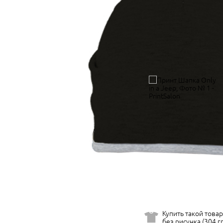
Купить такой товар
без рисунка (304 гр