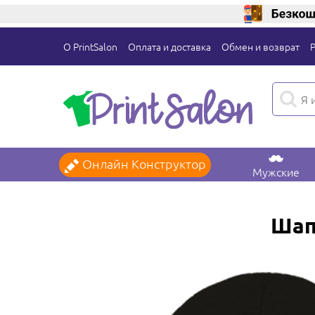
О PrintSalon
Оплата и доставка
Обмен и возврат
Онлайн Конструктор
Мужские
Шапк