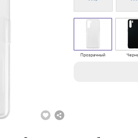
Прозрачный
Черн