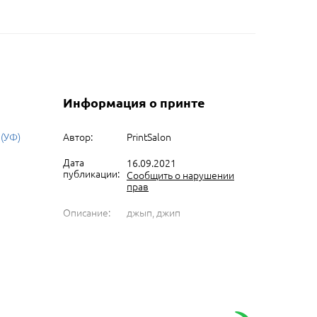
Информация о принте
 (УФ)
Автор:
PrintSalon
Дата
16.09.2021
публикации:
Сообщить о нарушении
прав
Описание:
джып, джип