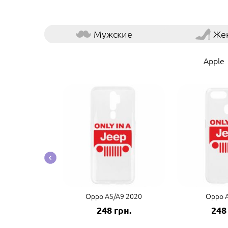
Мужские
Же
Apple
ind X2
Oppo A5/A9 2020
Oppo 
грн.
248 грн.
248