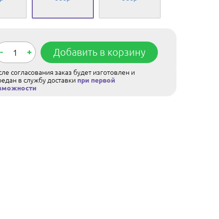
-
+
Добавить в корзину
ле согласования заказ будет изготовлен и
редан в службу доставки
при первой
зможности