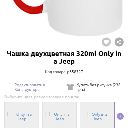
Чашка двухцветная 320ml Only in
a Jeep
Код товара: p358727
Редактировать в
Купить без рисунка (238
Конструкторе
грн.)
Выберите цвет, размер товара и принта: