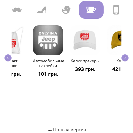
Рюкзаки-
Автомобильные
Кепки-тракеры
Кепки
мешки
наклейки
393 грн.
421 грн.
298 грн.
101 грн.
Полная версия