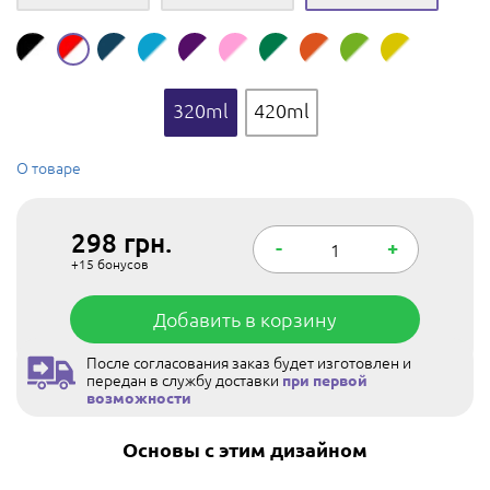
320ml
420ml
О товаре
298
грн.
-
+
+15
бонусов
Добавить в корзину
После согласования заказ будет изготовлен и
передан в службу доставки
при первой
возможности
Основы с этим дизайном