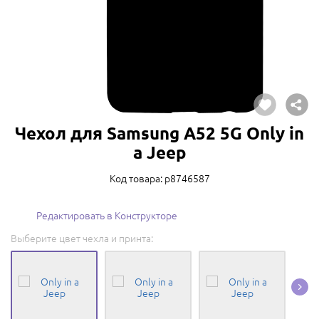
Чехол для Samsung A52 5G Only in
a Jeep
Код товара: p8746587
Редактировать в Конструкторе
Выберите цвет чехла и принта: