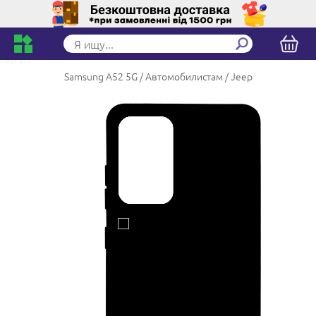
Samsung A52 5G
Автомобилистам
Jeep