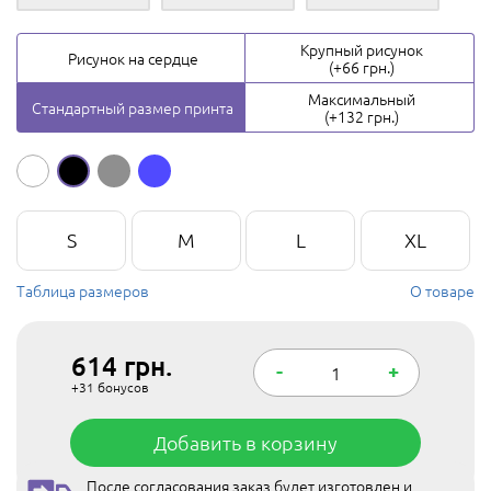
Крупный рисунок
Рисунок на сердце
(+66 грн.)
Максимальный
Стандартный размер принта
(+132 грн.)
S
M
L
XL
Таблица размеров
О товаре
614
грн.
-
+
+31
бонусов
Добавить в корзину
После согласования заказ будет изготовлен и