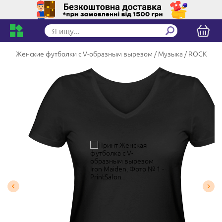
Женские футболки с V-образным вырезом
Музыка
ROCK