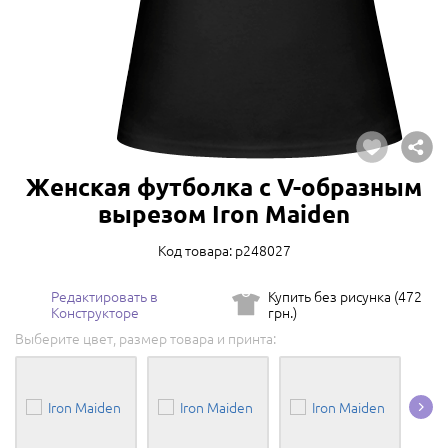
Женская футболка с V-образным
вырезом Iron Maiden
Код товара: p248027
Редактировать в
Купить без рисунка (472
Конструкторе
грн.)
Выберите цвет, размер товара и принта: