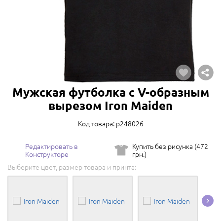
Мужская футболка с V-образным
вырезом Iron Maiden
Код товара: p248026
Редактировать в
Купить без рисунка (472
Конструкторе
грн.)
Выберите цвет, размер товара и принта: