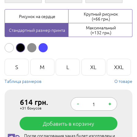
Крупный рисунок
Рисунок на сердце
(+66 грн.)
Максимальный
Стандартный размер принта
(+132 грн.)
S
M
L
XL
XXL
Таблица размеров
О товаре
614
грн.
-
+
+31
бонусов
Добавить в корзину
После согласования заказ будет изготовлен и