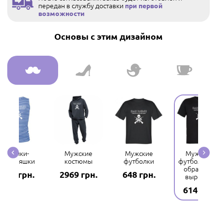
передан в службу доставки
при первой
возможности
Основы с этим дизайном
Майки-
Мужские
Мужские
Мужские
тельняшки
костюмы
футболки
футболки с 
образным
298 грн.
2969 грн.
648 грн.
вырезом
614 грн.