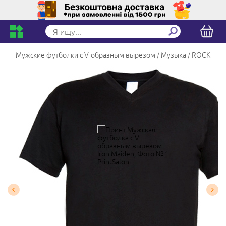
Мужские футболки с V-образным вырезом
Музыка
ROCK