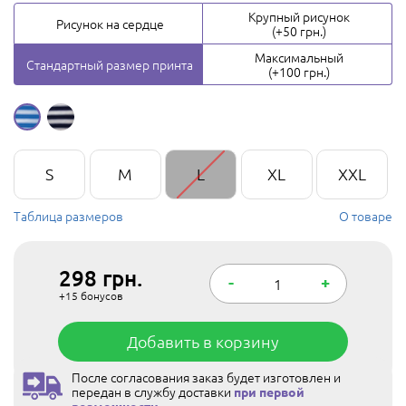
Крупный рисунок
Рисунок на сердце
(+50 грн.)
Максимальный
Стандартный размер принта
(+100 грн.)
S
M
L
XL
XXL
Таблица размеров
О товаре
298
грн.
-
+
+15
бонусов
Добавить в корзину
После согласования заказ будет изготовлен и
передан в службу доставки
при первой