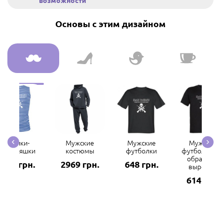
возможности
Основы с этим дизайном
Майки-
Мужские
Мужские
Мужские
тельняшки
костюмы
футболки
футболки с 
образным
298 грн.
2969 грн.
648 грн.
вырезом
614 грн.