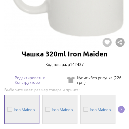
Чашка 320ml Iron Maiden
Код товара: p142437
Редактировать в
Купить без рисунка (226
Конструкторе
грн.)
Выберите цвет, размер товара и принта: