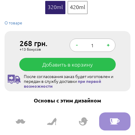
320ml
420ml
О товаре
268
грн.
-
+
+13
бонусов
Добавить в корзину
После согласования заказ будет изготовлен и
передан в службу доставки
при первой
возможности
Основы с этим дизайном