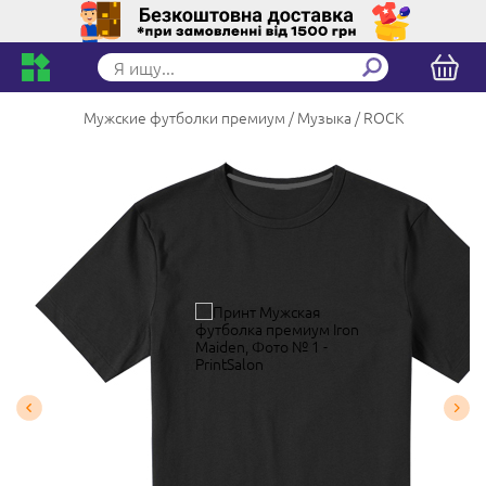
Мужские футболки премиум
Музыка
ROCK