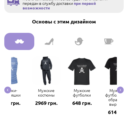
передан в службу доставки
при первой
возможности
Основы с этим дизайном
Майки-
Мужские
Мужские
Мужские
тельняшки
костюмы
футболки
футболки с 
образным
298 грн.
2969 грн.
648 грн.
вырезом
614 грн.