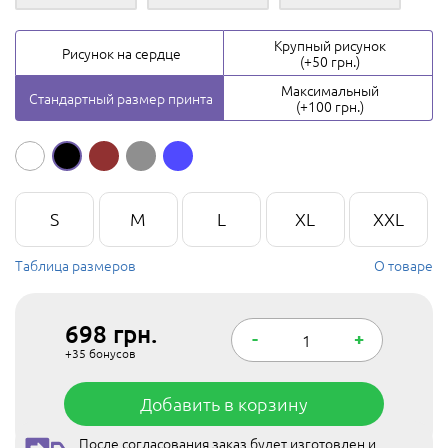
Крупный рисунок
Рисунок на сердце
(+50 грн.)
Максимальный
Стандартный размер принта
(+100 грн.)
S
M
L
XL
XXL
Таблица размеров
О товаре
698
грн.
-
+
+35
бонусов
Добавить в корзину
После согласования заказ будет изготовлен и