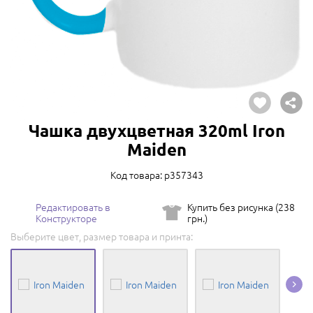
Чашка двухцветная 320ml Iron
Maiden
Код товара: p357343
Редактировать в
Купить без рисунка (238
Конструкторе
грн.)
Выберите цвет, размер товара и принта: