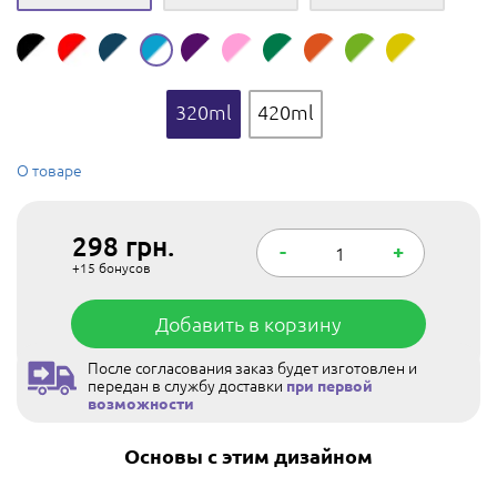
320ml
420ml
О товаре
298
грн.
-
+
+15
бонусов
Добавить в корзину
После согласования заказ будет изготовлен и
передан в службу доставки
при первой
возможности
Основы с этим дизайном