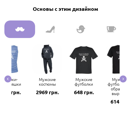
Основы с этим дизайном
Майки-
Мужские
Мужские
Мужские
тельняшки
костюмы
футболки
футболки с 
образным
298 грн.
2969 грн.
648 грн.
вырезом
614 грн.