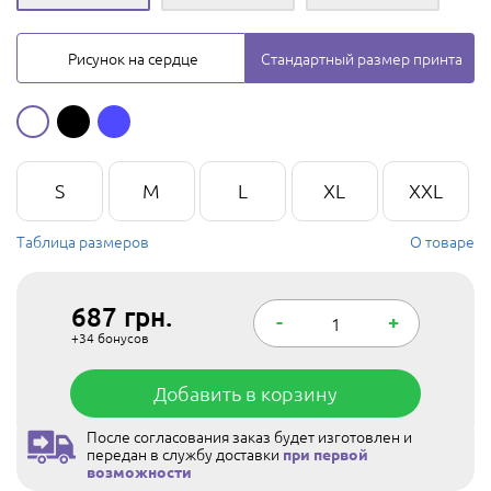
Рисунок на сердце
Стандартный размер принта
S
M
L
XL
XXL
Таблица размеров
О товаре
687
грн.
-
+
+34
бонусов
Добавить в корзину
После согласования заказ будет изготовлен и
передан в службу доставки
при первой
возможности