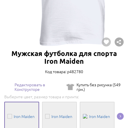
Мужская футболка для спорта
Iron Maiden
Код товара: p482780
Редактировать в
Купить без рисунка (549
Конструкторе
грн.)
Выберите цвет, размер товара и принта: