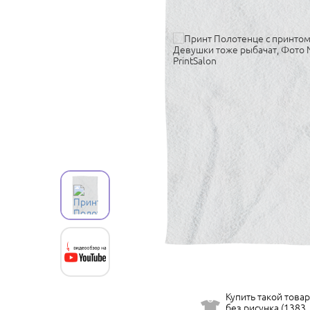
Купить такой товар
без рисунка (1383