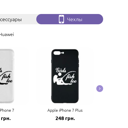
сессуары
Чехлы
Huawei
iPhone 7
Apple iPhone 7 Plus
Apple 
 грн.
248 грн.
248