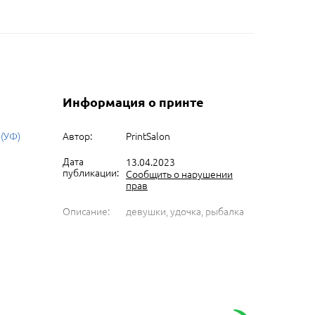
Информация о принте
 (УФ)
Автор:
PrintSalon
Дата
13.04.2023
публикации:
Сообщить о нарушении
прав
Описание:
девушки, удочка, рыбалка