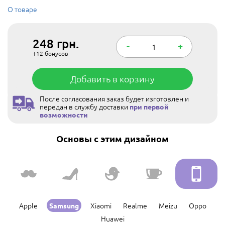
О товаре
248
грн.
-
+
+12
бонусов
Добавить в корзину
После согласования заказ будет изготовлен и
передан в службу доставки
при первой
возможности
Основы с этим дизайном
Apple
Xiaomi
Realme
Meizu
Oppo
Samsung
Huawei