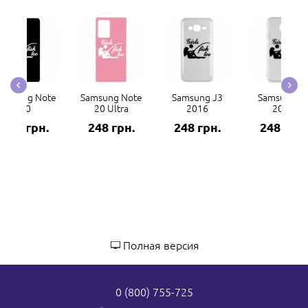
amsung Note
Samsung Note
Samsung J3
Samsung J
20
20 Ultra
2016
2017
248 грн.
248 грн.
248 грн.
248 грн.
Полная версия
0 (800) 755-725