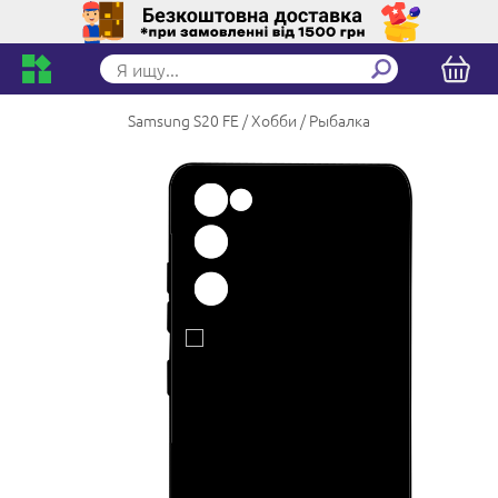
Samsung S20 FE
Хобби
Рыбалка