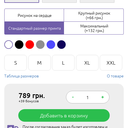
Крупный рисунок
Рисунок на сердце
(+66 грн.)
Максимальный
Стандартный размер принта
(+132 грн.)
S
M
L
XL
XXL
Таблица размеров
О товаре
789
грн.
-
+
+39
бонусов
Добавить в корзину
После согласования заказ будет изготовлен и