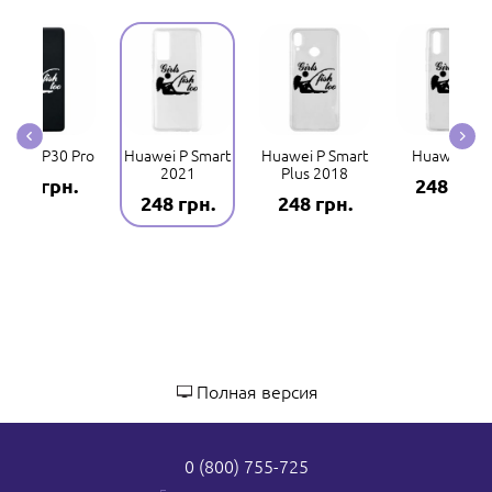
uawei P30 Pro
Huawei P Smart
Huawei P Smart
Huawei P2
2021
Plus 2018
248 грн.
248 грн.
248 грн.
248 грн.
Полная версия
0 (800) 755-725