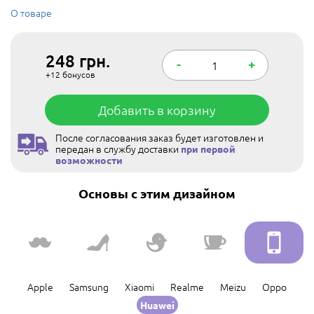
О товаре
248
грн.
-
+
+12
бонусов
Добавить в корзину
После согласования заказ будет изготовлен и
передан в службу доставки
при первой
возможности
Основы с этим дизайном
Apple
Samsung
Xiaomi
Realme
Meizu
Oppo
Huawei