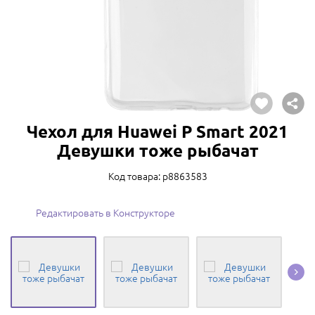
Чехол для Huawei P Smart 2021
Девушки тоже рыбачат
Код товара: p8863583
Редактировать в Конструкторе