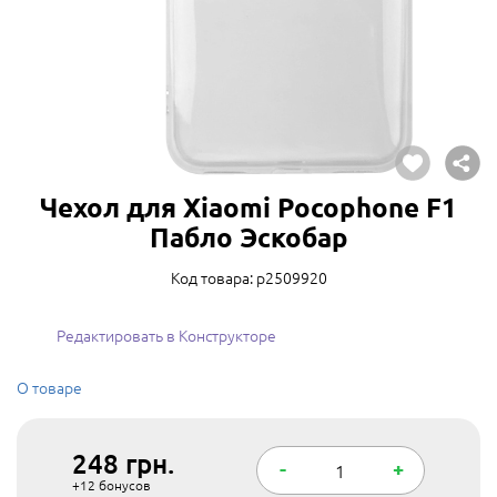
Чехол для Xiaomi Pocophone F1
Пабло Эскобар
Код товара: p2509920
Редактировать в Конструкторе
О товаре
248
грн.
-
+
+12
бонусов