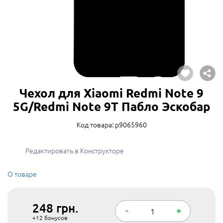
Чехол для Xiaomi Redmi Note 9
5G/Redmi Note 9T Пабло Эскобар
Код товара: p9065960
Редактировать в Конструкторе
О товаре
248
грн.
-
+
+12
бонусов