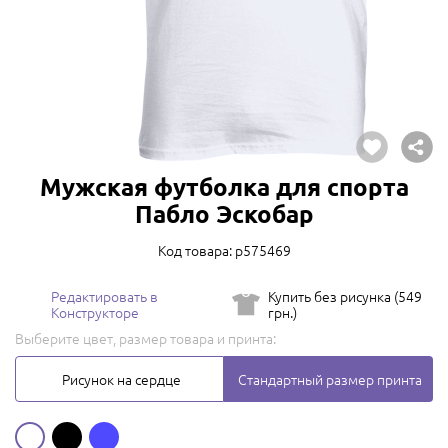
Мужская футболка для спорта
Пабло Эскобар
Код товара: p575469
Редактировать в
Купить без рисунка (549
Конструкторе
грн.)
Выберите цвет, размер товара и принта:
Рисунок на сердце
Стандартный размер принта