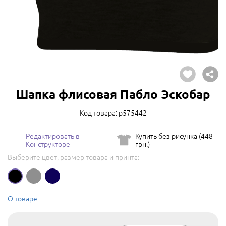
Шапка флисовая Пабло Эскобар
Код товара: p575442
Редактировать в
Купить без рисунка (448
Конструкторе
грн.)
Выберите цвет, размер товара и принта:
О товаре