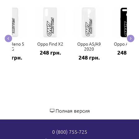
Oppo Reno 5
Oppo Find X2
Oppo A5/A9
Oppo A5s/A
4G
2020
248 грн.
248 грн.
248 грн.
248 грн.
Полная версия
0 (800) 755-725