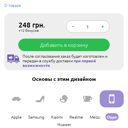
О товаре
248
грн.
-
+
+12
бонусов
Добавить в корзину
После согласования заказ будет изготовлен и
передан в службу доставки
при первой
возможности
Основы с этим дизайном
Apple
Samsung
Xiaomi
Realme
Meizu
Oppo
Huawei