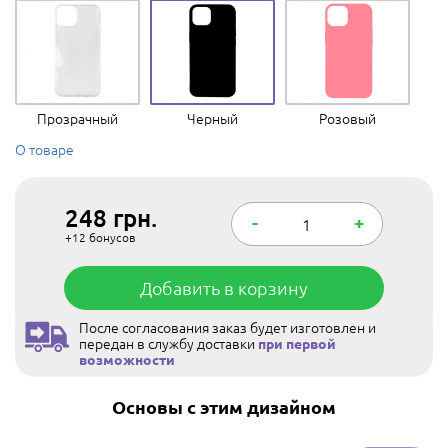
Прозрачный
Черный
Розовый
О товаре
248
грн.
-
+
+12
бонусов
Добавить в корзину
После согласования заказ будет изготовлен и
передан в службу доставки
при первой
возможности
Основы с этим дизайном