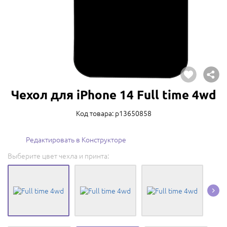
Чехол для iPhone 14 Full time 4wd
Код товара: p13650858
Редактировать в Конструкторе
Выберите цвет чехла и принта: