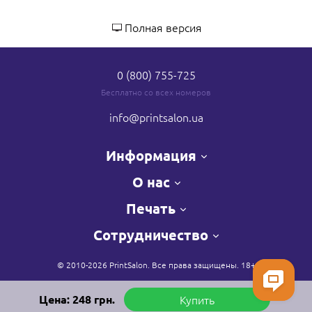
Полная версия
0 (800) 755-725
Бесплатно со всех номеров
info
@printsalon.ua
Информация
О нас
Печать
Сотрудничество
© 2010-2026 PrintSalon. Все права защищены. 18+
Цена:
248
грн.
Купить