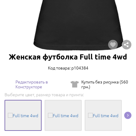
Женская футболка Full time 4wd
Код товара: p104384
Редактировать в
Купить без рисунка (560
Конструкторе
грн.)
Выберите цвет, размер товара и принта: