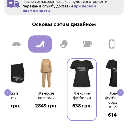
После согласования заказ будет изготовлен и
передан в службу доставки
при первой
возможности
Основы с этим дизайном
Женские
Женские
Женские
Женские
шорты
костюмы
футболки
футболки с 
образным
132 грн.
2849 грн.
638 грн.
вырезом
614 грн.