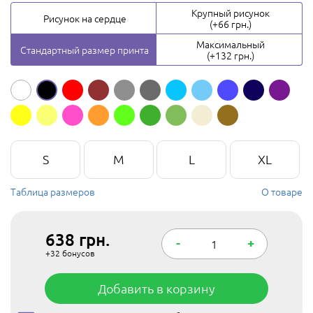
Крупный рисунок
Рисунок на сердце
(+66 грн.)
Максимальный
Стандартный размер принта
(+132 грн.)
S
M
L
XL
Таблица размеров
О товаре
638
грн.
-
+
+32
бонусов
Добавить в корзину