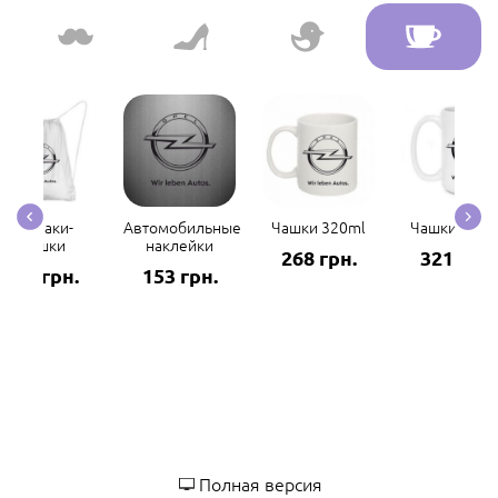
Рюкзаки-
Автомобильные
Чашки 320ml
Чашки 420m
мешки
наклейки
268 грн.
321 грн.
298 грн.
153 грн.
Полная версия