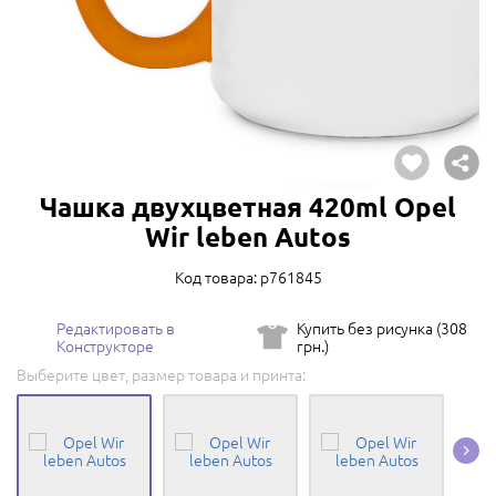
Чашка двухцветная 420ml Opel
Wir leben Autos
Код товара: p761845
Редактировать в
Купить без рисунка (308
Конструкторе
грн.)
Выберите цвет, размер товара и принта: