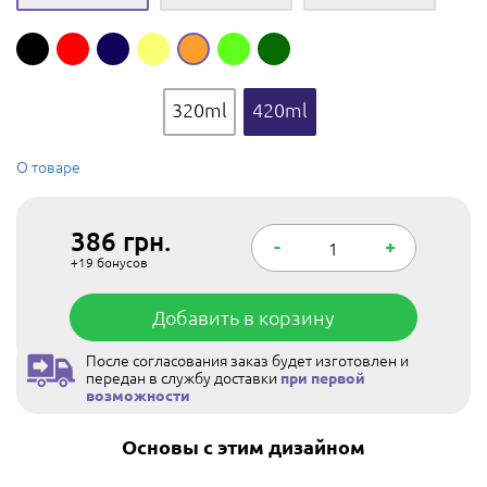
320ml
420ml
О товаре
386
грн.
-
+
+19
бонусов
Добавить в корзину
После согласования заказ будет изготовлен и
передан в службу доставки
при первой
возможности
Основы с этим дизайном