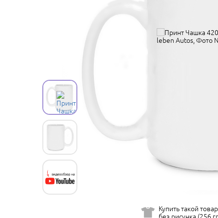
Купить такой товар
без рисунка (256 гр