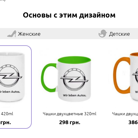
Основы с этим дизайном
Женские
Детские
 420ml
Чашки двухцветные 320ml
Чашки двухц
 грн.
298 грн.
386