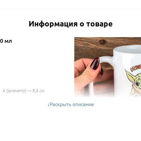
Информация о товаре
0 мл
A (диаметр) — 8,4 см
B (высота) — 11,6 см
Раскрыть описание