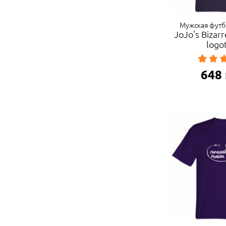
Мужская футб
JoJo's Bizar
logo
648