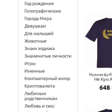
Год рождения
Голографические
Города Мира
Девушкам
Для малышей
Животные
Знаки зодиака
Знаменитые личности
Игры
Именные
Мужская футб
Компьютерный юмор
Не Кум 
Криптовалюта
648
Любимым
родственникам
Любовь и секс