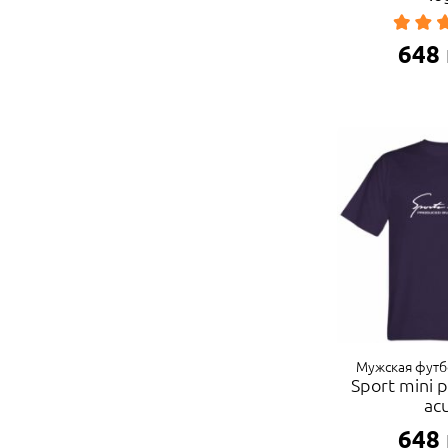
648
Мужская футб
Sport mini 
ac
648