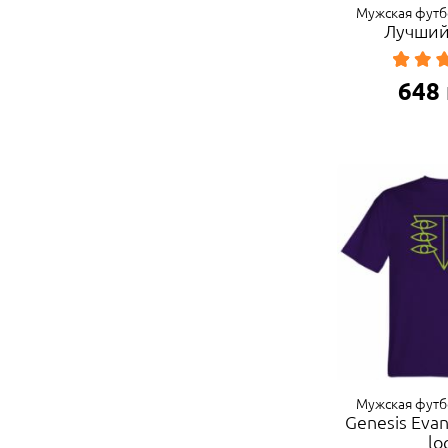
Мужская футб
Лучший
648
Мужская футб
Genesis Evan
lo