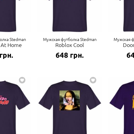
олка Stedman
Мужская футболка Stedman
Мужская ф
 At Home
Roblox Cool
Doom
грн.
648
грн.
6