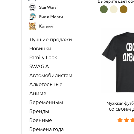
Выберите цвет ос
Лучшие продажи
Новинки
Family Look
SWAG ∆
Автомобилистам
Алкогольные
Аниме
Беременным
Мужская футб
со своим
Бренды
Военные
Времена года