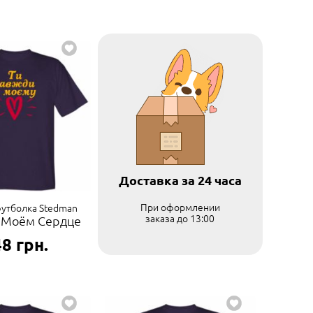
Доставка за 24 часа
При оформлении
утболка Stedman
заказа до 13:00
В Моём Сердце
48
грн.