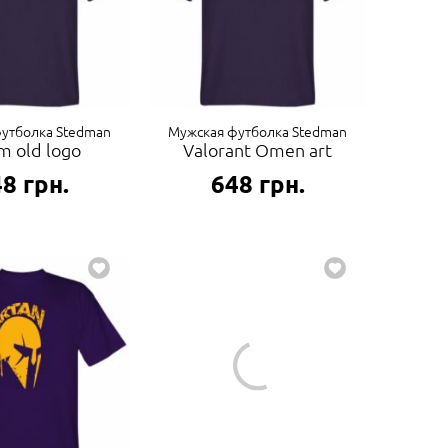
утболка Stedman
Мужская футболка Stedman
 old logo
Valorant Omen art
48
грн.
648
грн.