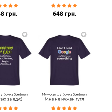
48
грн.
648
грн.
утболка Stedman
Мужская футболка Stedman
аю за еду:)
Мне не нужен гугл