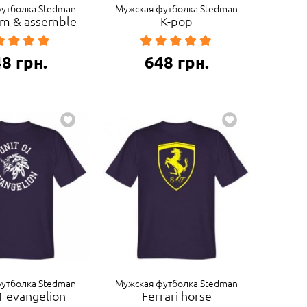
утболка Stedman
Мужская футболка Stedman
lm & assemble
K-pop
48
грн.
648
грн.
утболка Stedman
Мужская футболка Stedman
1 evangelion
Ferrari horse