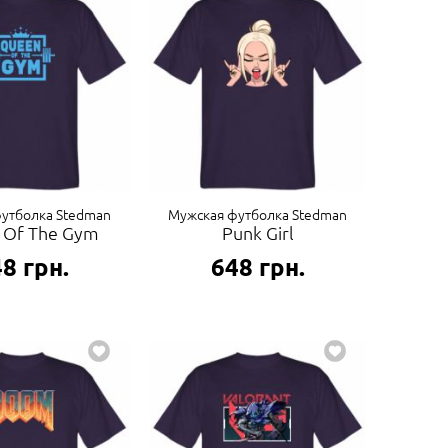
утболка Stedman
Мужская футболка Stedman
 Of The Gym
Punk Girl
48
грн.
648
грн.