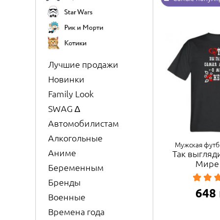
Лучшие продажи
Новинки
Family Look
SWAG ∆
Автомобилистам
Алкогольные
Мужская футб
Аниме
Так выгляд
Мире
Беременным
Бренды
648
Военные
Времена года