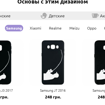
Основы с этим дизайном
нские
Детские
Ак
Xiaomi
Realme
Meizu
Oppo
Samsung
 J3 2017
Samsung J7 2016
Samsung
 грн.
248 грн.
248