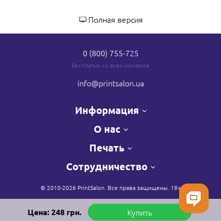
Полная версия
0 (800) 755-725
Бесплатно со всех номеров
info
@printsalon.ua
Информация
О нас
Печать
Сотрудничество
© 2010-2026 PrintSalon. Все права защищены. 18+
Цена:
248
грн.
Купить