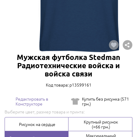
Мужская футболка Stedman
Радиотехнические войска и
войска связи
Код товара: p13599161
Редактировать в
Купить без рисунка (571
Конструкторе
грн.)
Выберите цвет, размер товара и принта:
Крупный рисунок
Рисунок на сердце
(+66 грн.)
Максимальный