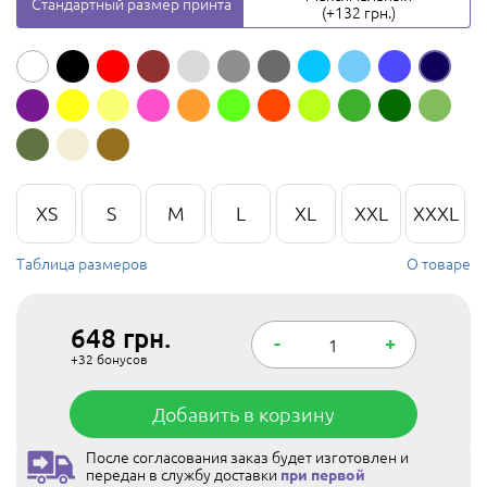
Стандартный размер принта
(+132 грн.)
XS
S
M
L
XL
XXL
XXXL
Таблица размеров
О товаре
648
грн.
-
+
+32
бонусов
Добавить в корзину
После согласования заказ будет изготовлен и
передан в службу доставки
при первой