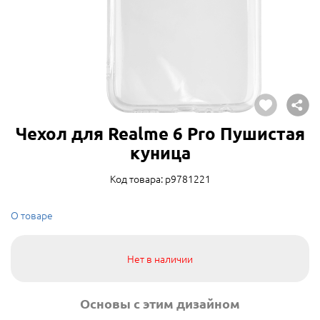
Чехол для Realme 6 Pro Пушистая
куница
Код товара: p9781221
О товаре
Нет в наличии
Основы с этим дизайном