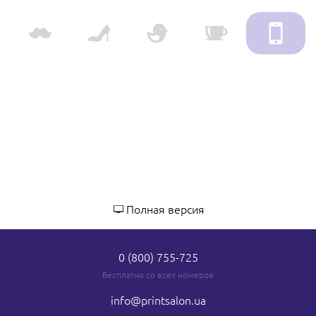
Полная версия
0 (800) 755-725
Бесплатно со всех номеров
info
@printsalon.ua