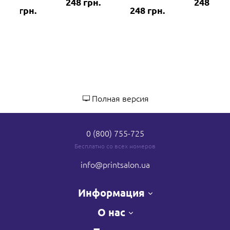
248 грн.
248 грн.
248 грн.
248 грн.
Полная версия
0 (800) 755-725
Бесплатно со всех номеров
info
@printsalon.ua
Информация
О нас