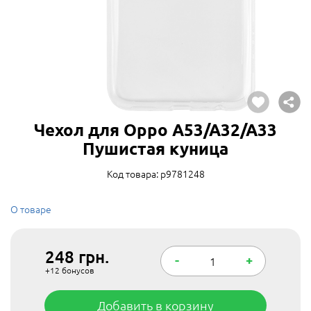
Чехол для Oppo A53/A32/A33
Пушистая куница
Код товара: p9781248
О товаре
248
грн.
-
+
+12
бонусов
Добавить в корзину