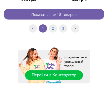
Показать еще 18 товаров
2
3
1