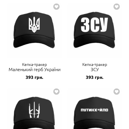
Кепка-тракер
Кепка-тракер
Маленький герб України
ЗСУ
393
грн.
393
грн.