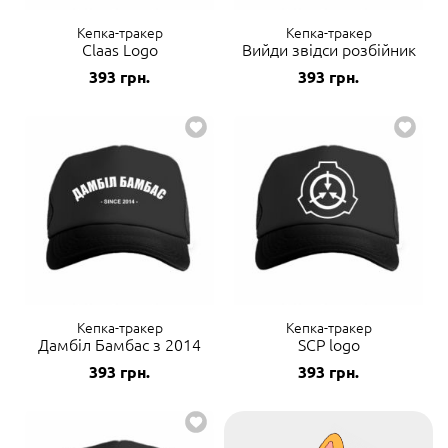
Кепка-тракер
Кепка-тракер
Claas Logo
Вийди звідси розбійник
393
грн.
393
грн.
Кепка-тракер
Кепка-тракер
Дамбіл Бамбас з 2014
SCP logo
393
грн.
393
грн.