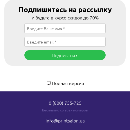
Подпишитесь на рассылку
и будьте в курсе скидок до 70%
Подписаться
Полная версия
0 (800) 755-725
Бесплатно со всех номеров
info
@printsalon.ua