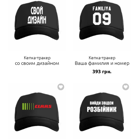
Кепка-тракер
Кепка-тракер
со своим дизайном
Ваша фамилия и номер
393
грн.