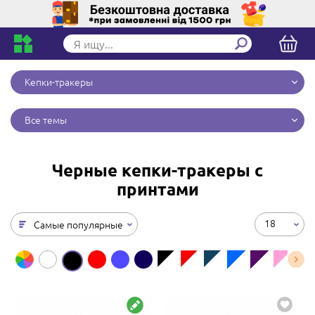
Кепки-тракеры
Все темы
Черные кепки-тракеры с
принтами
18
Самые популярные