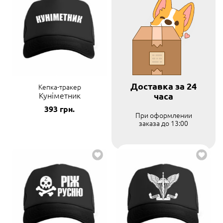
Доставка за 24
Кепка-тракер
Куніметник
часа
393
грн.
При оформлении
заказа до 13:00