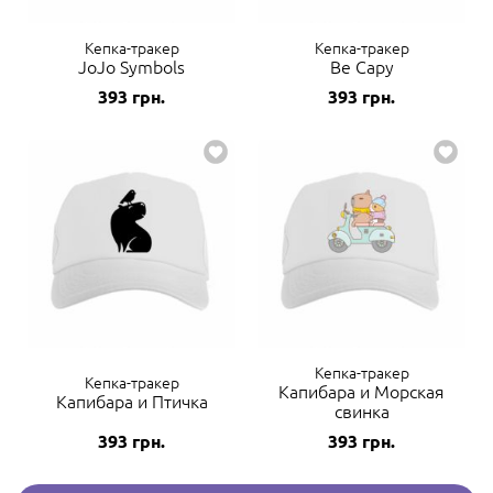
Кепка-тракер
Кепка-тракер
JoJo Symbols
Be Capy
393
грн.
393
грн.
Кепка-тракер
Кепка-тракер
Капибара и Морская
Капибара и Птичка
свинка
393
грн.
393
грн.