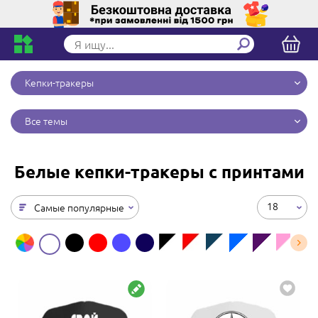
Кепки-тракеры
Все темы
Белые кепки-тракеры с принтами
18
Самые популярные