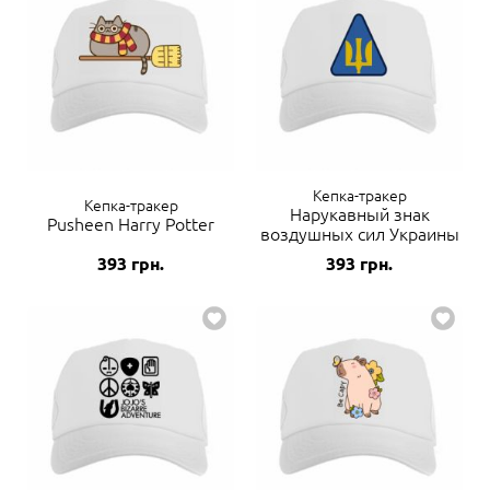
Кепка-тракер
Кепка-тракер
Нарукавный знак
Pusheen Harry Potter
воздушных сил Украины
393
грн.
393
грн.