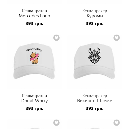
Кепка-тракер
Кепка-тракер
Mercedes Logo
Куроми
393
грн.
393
грн.
Кепка-тракер
Кепка-тракер
Donut Worry
Викинг в Шлеме
393
грн.
393
грн.