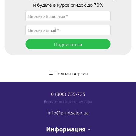
и будьте в курсе скидок до 70%
Подписаться
Полная версия
0 (800) 755-725
Бесплатно со всех номеров
info
@printsalon.ua
Информация