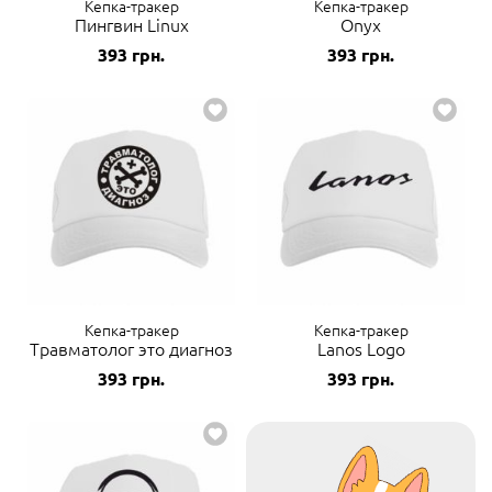
Кепка-тракер
Кепка-тракер
Пингвин Linux
Onyx
393
грн.
393
грн.
Кепка-тракер
Кепка-тракер
Травматолог это диагноз
Lanos Logo
393
грн.
393
грн.