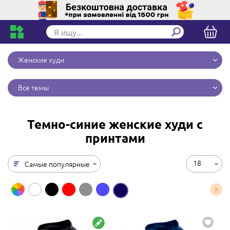
Женские худи
Все темы
Темно-синие женские худи с
принтами
18
Самые популярные