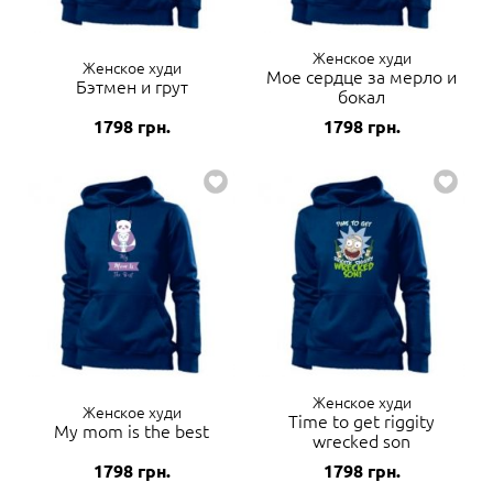
Женское худи
Женское худи
Мое сердце за мерло и
Бэтмен и грут
бокал
1798
грн.
1798
грн.
Женское худи
Женское худи
Time to get riggity
My mom is the best
wrecked son
1798
грн.
1798
грн.