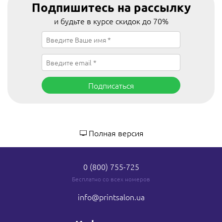
Подпишитесь на рассылку
и будьте в курсе скидок до 70%
Подписаться
Полная версия
0 (800) 755-725
Бесплатно со всех номеров
info
@printsalon.ua