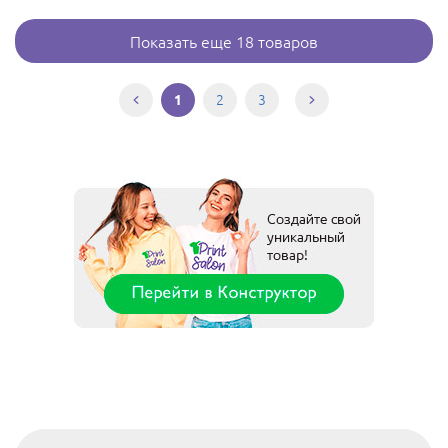
Показать еще 18 товаров
2
3
1