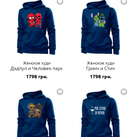
Женское худи
Женское худи
Дэдпул и Человек паук
Гринч и Стич
1798
грн.
1798
грн.