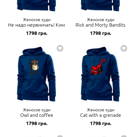
Женское худи
Женское худи
Не надо нервничать! Ким
Rick and Morty Bandits
1798
грн.
1798
грн.
Женское худи
Женское худи
Owl and coffee
Cat with a grenade
1798
грн.
1798
грн.