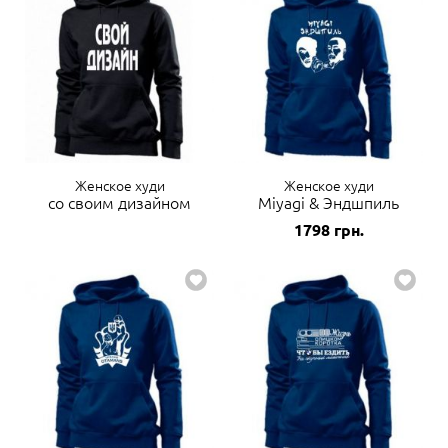
Женское худи
Женское худи
со своим дизайном
Miyagi & Эндшпиль
1798
грн.