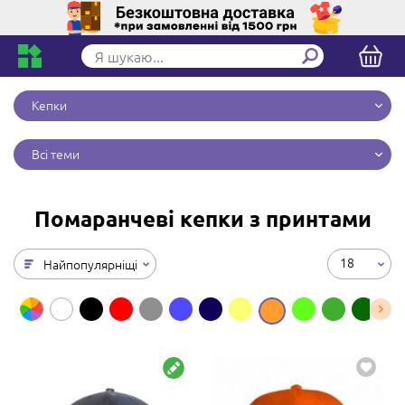
Кепки
Всі теми
Помаранчеві кепки з принтами
18
Найпопулярніщі