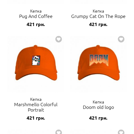
Кепка
Кепка
Pug And Coffee
Grumpy Cat On The Rope
421
грн.
421
грн.
Кепка
Кепка
Marshmello Colorful
Doom old logo
Portrait
421
грн.
421
грн.