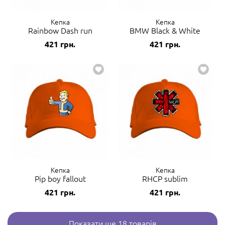
Кепка
Кепка
Rainbow Dash run
BMW Black & White
421
грн.
421
грн.
Кепка
Кепка
Pip boy fallout
RHCP sublim
421
грн.
421
грн.
Показати ще 18 товарів