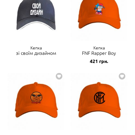
Кепка
Кепка
зі своїм дизайном
FNF Rapper Boy
421
грн.