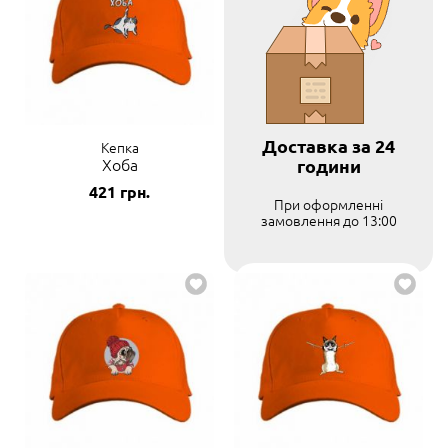
Доставка за 24
Кепка
Хоба
години
421
грн.
При оформленні
замовлення до 13:00