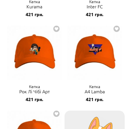
Кепка
Кепка
Kurama
Inter FC
421
грн.
421
грн.
Кепка
Кепка
Рок Лі Чібі Арт
A4 Lamba
421
грн.
421
грн.