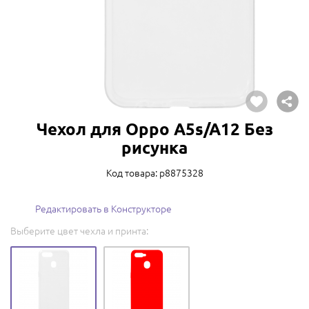
Чехол для Oppo A5s/A12 Без
рисунка
Код товара: p8875328
Редактировать в Конструкторе
Выберите цвет чехла и принта: