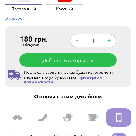
Прозрачный
Красный
О товаре
188
грн.
-
+
+9
бонусов
Добавить в корзину
После согласования заказ будет изготовлен и
передан в службу доставки
при первой
возможности
Основы с этим дизайном