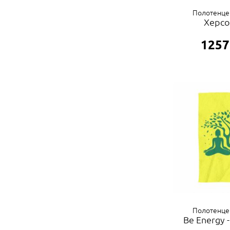
Полотенце
Херсо
1257
Полотенце
Be Energy -