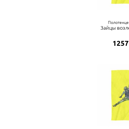
Полотенце
Зайцы возл
1257