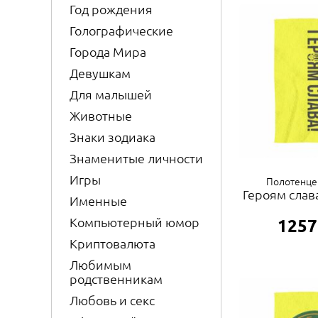
Год рождения
Голографические
Города Мира
Девушкам
Для малышей
Животные
Знаки зодиака
Знаменитые личности
Игры
Полотенце
Героям слава
Именные
Компьютерный юмор
1257
Криптовалюта
Любимым
родственникам
Любовь и секс