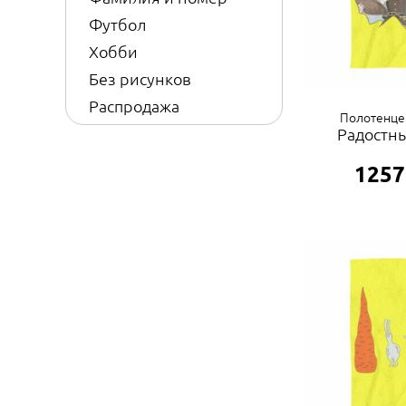
Футбол
Хобби
Без рисунков
Распродажа
Полотенце
Радостн
1257