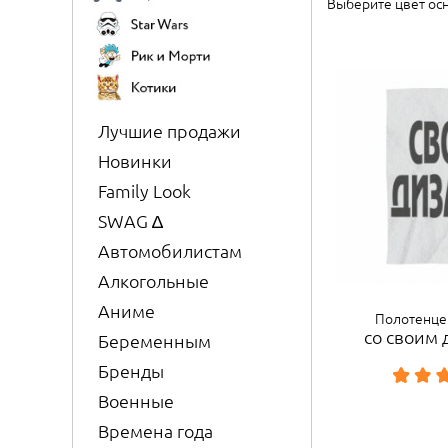
Выберите цвет ос
Лучшие продажи
Новинки
Family Look
SWAG ∆
Автомобилистам
Алкогольные
Аниме
Полотенце
со своим
Беременным
Бренды
Военные
Времена года