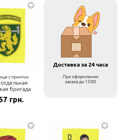
Доставка за 24 часа
При оформлении
нце с принтом
заказа до 13:00
 отдельная
кая бригада
57
грн.