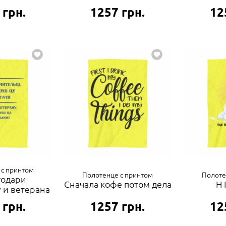
грн.
1257
грн.
12
 с принтом
Полотенце с принтом
Полоте
годари
Сначала кофе потом дела
H 
 и ветерана
грн.
1257
грн.
12